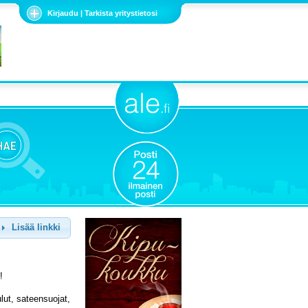
Kirjaudu | Tarkista yritystietosi
Lisää linkki
!
ulut, sateensuojat,