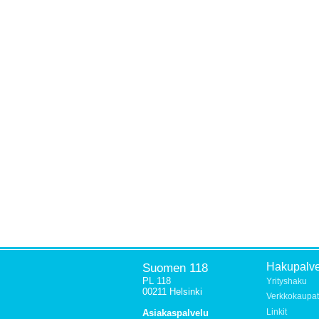
Suomen 118
Hakupalve
PL 118
Yrityshaku
00211 Helsinki
Verkkokaupat
Linkit
Asiakaspalvelu