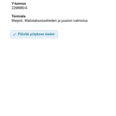
Y-tunnus
2298880-6
Toimiala
Meijerit, Maitotaloustuotteiden ja juuston valmistus
Päivitä yrityksen tiedot