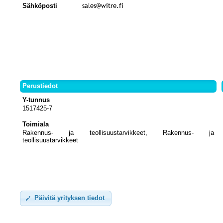
Sähköposti
Perustiedot
Y-tunnus
1517425-7
Toimiala
Rakennus- ja teollisuustarvikkeet, Rakennus- ja
teollisuustarvikkeet
Päivitä yrityksen tiedot