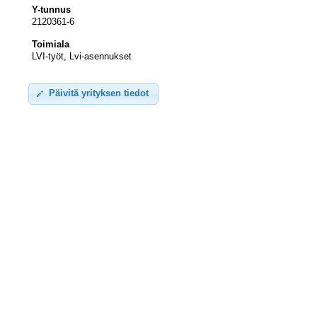
Y-tunnus
2120361-6
Toimiala
LVI-työt, Lvi-asennukset
Päivitä yrityksen tiedot