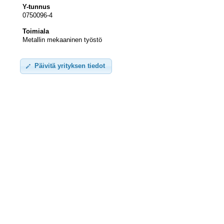
Y-tunnus
0750096-4
Toimiala
Metallin mekaaninen työstö
Päivitä yrityksen tiedot