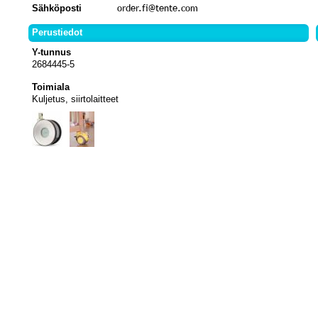
Sähköposti
Perustiedot
Y-tunnus
2684445-5
Toimiala
Kuljetus, siirtolaitteet