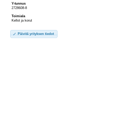
Y-tunnus
2728608-8
Toimiala
Kellot ja korut
Päivitä yrityksen tiedot