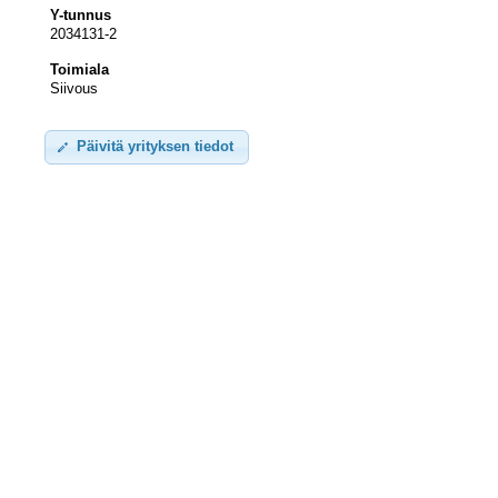
Y-tunnus
2034131-2
Toimiala
Siivous
Päivitä yrityksen tiedot