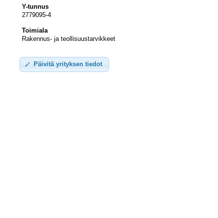
Y-tunnus
2779095-4
Toimiala
Rakennus- ja teollisuustarvikkeet
Päivitä yrityksen tiedot