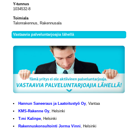
Y-tunnus
1034532-8
Toimiala
Talonrakennus, Rakennusala
Vastaavia palveluntarjoajia lähellä
Hannun Saneeraus ja Laatoitustyö Oy
, Vantaa
KMS-Rakenne Oy
, Helsinki
T:mi Kalinpe
, Helsinki
Rakennuskonsultointi Jorma Vinni
, Helsinki