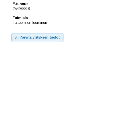
Y-tunnus
2549888-8
Toimiala
Taiteellinen luominen
Päivitä yrityksen tiedot