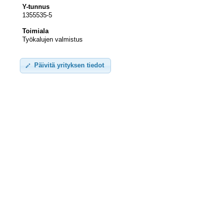
Y-tunnus
1355535-5
Toimiala
Työkalujen valmistus
Päivitä yrityksen tiedot