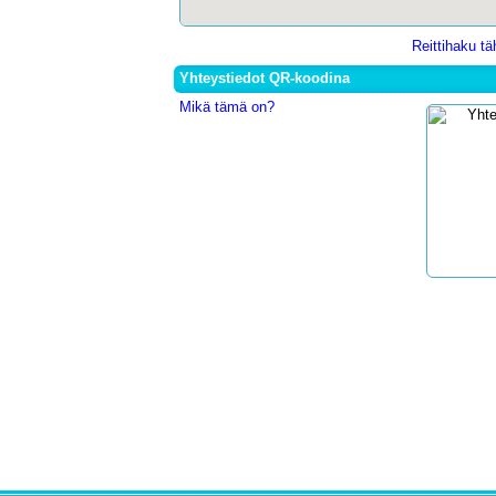
Reittihaku t
Yhteystiedot QR-koodina
Mikä tämä on?