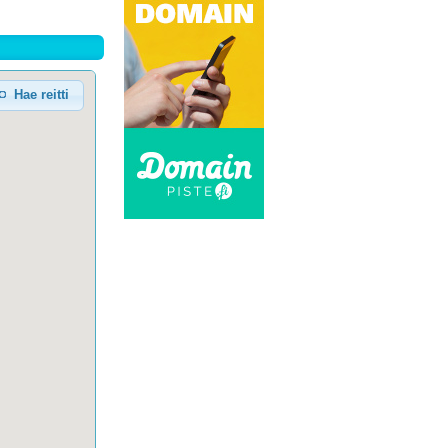
Hae reitti