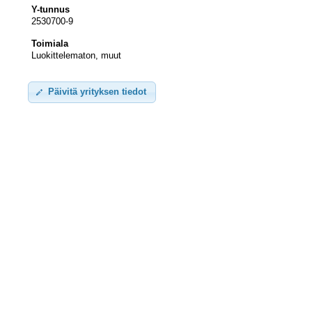
Y-tunnus
2530700-9
Toimiala
Luokittelematon, muut
Päivitä yrityksen tiedot