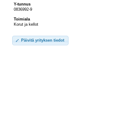
Y-tunnus
0836992-9
Toimiala
Korut ja kellot
Päivitä yrityksen tiedot