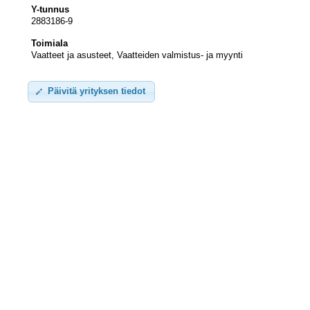
Y-tunnus
2883186-9
Toimiala
Vaatteet ja asusteet, Vaatteiden valmistus- ja myynti
Päivitä yrityksen tiedot