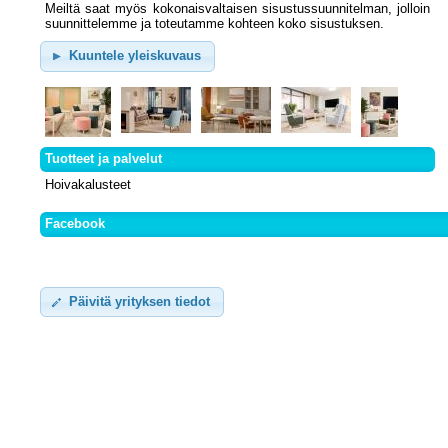
Meiltä saat myös kokonaisvaltaisen sisustussuunnitelman, jolloin
suunnittelemme ja toteutamme kohteen koko sisustuksen.
Kuuntele yleiskuvaus
Tuotteet ja palvelut
Hoivakalusteet
Facebook
Päivitä yrityksen tiedot