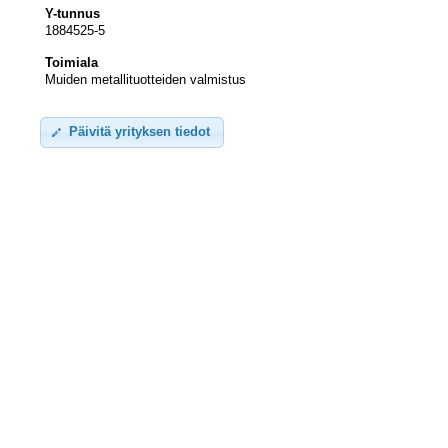
Y-tunnus
1884525-5
Toimiala
Muiden metallituotteiden valmistus
Päivitä yrityksen tiedot