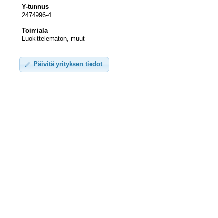
Y-tunnus
2474996-4
Toimiala
Luokittelematon, muut
Päivitä yrityksen tiedot