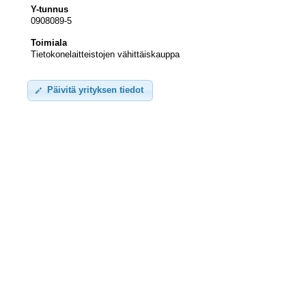
Y-tunnus
0908089-5
Toimiala
Tietokonelaitteistojen vähittäiskauppa
Päivitä yrityksen tiedot