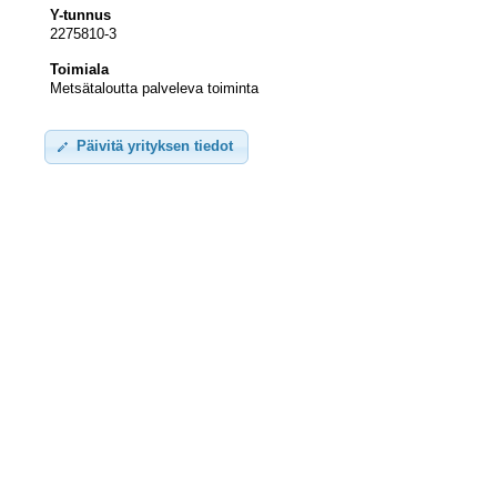
Y-tunnus
2275810-3
Toimiala
Metsätaloutta palveleva toiminta
Päivitä yrityksen tiedot