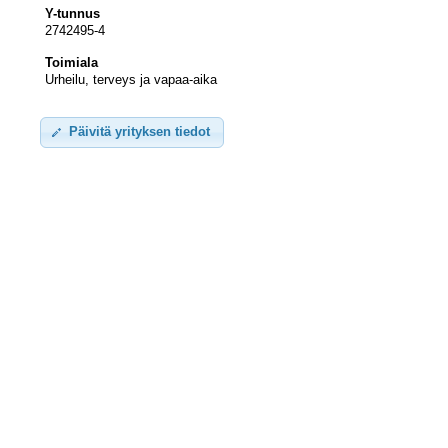
Y-tunnus
2742495-4
Toimiala
Urheilu, terveys ja vapaa-aika
Päivitä yrityksen tiedot