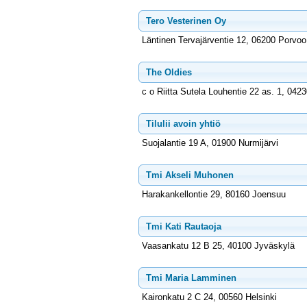
Tero Vesterinen Oy
Läntinen Tervajärventie 12, 06200 Porvoo
The Oldies
c o Riitta Sutela Louhentie 22 as. 1, 042
Tilulii avoin yhtiö
Suojalantie 19 A, 01900 Nurmijärvi
Tmi Akseli Muhonen
Harakankellontie 29, 80160 Joensuu
Tmi Kati Rautaoja
Vaasankatu 12 B 25, 40100 Jyväskylä
Tmi Maria Lamminen
Kaironkatu 2 C 24, 00560 Helsinki