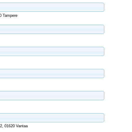
00 Tampere
 2, 01620 Vantaa