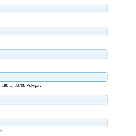
90 E, 83700 Polvijärvi
ri