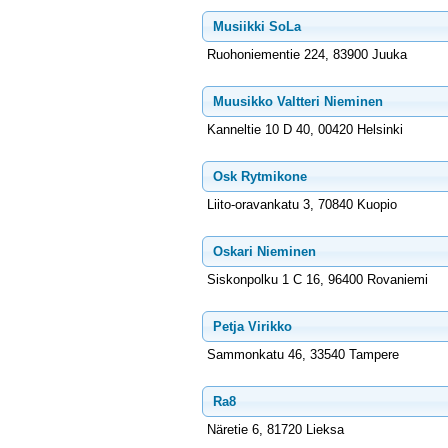
Musiikki SoLa
Ruohoniementie 224, 83900 Juuka
Muusikko Valtteri Nieminen
Kanneltie 10 D 40, 00420 Helsinki
Osk Rytmikone
Liito-oravankatu 3, 70840 Kuopio
Oskari Nieminen
Siskonpolku 1 C 16, 96400 Rovaniemi
Petja Virikko
Sammonkatu 46, 33540 Tampere
Ra8
Näretie 6, 81720 Lieksa