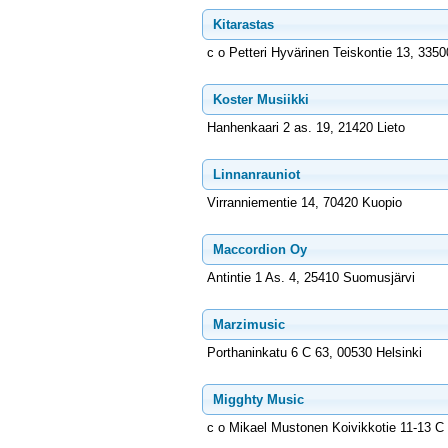
Kitarastas
c o Petteri Hyvärinen Teiskontie 13, 335
Koster Musiikki
Hanhenkaari 2 as. 19, 21420 Lieto
Linnanrauniot
Virranniementie 14, 70420 Kuopio
Maccordion Oy
Antintie 1 As. 4, 25410 Suomusjärvi
Marzimusic
Porthaninkatu 6 C 63, 00530 Helsinki
Migghty Music
c o Mikael Mustonen Koivikkotie 11-13 C