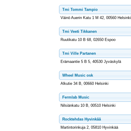
Tmi Tommi Tampio
Väinö Auerin Katu 1 M 42, 00560 Helsinki
Tmi Veeti Tikkanen
Ruutikatu 10 B 68, 02650 Espoo
Tmi Ville Partanen
Erämaantie 5 B 5, 40530 Jyväskylä
Wheel Music osk
Alkutie 34 B, 00660 Helsinki
Fermlab Music
Nilsiänkatu 10 B, 00510 Helsinki
Rocktehdas Hyvinkää
Martintorinkuja 2, 05810 Hyvinkää