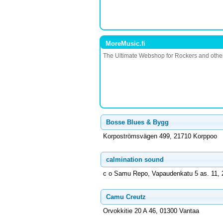
MoreMusic.fi
The Ultimate Webshop for Rockers and othe
Bosse Blues & Bygg
Korpoströmsvägen 499, 21710 Korppoo
calmination sound
c o Samu Repo, Vapaudenkatu 5 as. 11, 
Camu Creutz
Orvokkitie 20 A 46, 01300 Vantaa