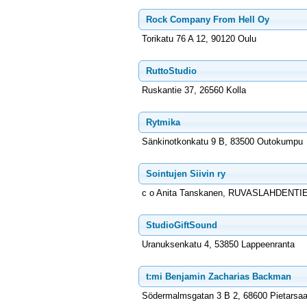
Rock Company From Hell Oy
Torikatu 76 A 12, 90120 Oulu
RuttoStudio
Ruskantie 37, 26560 Kolla
Rytmika
Sänkinotkonkatu 9 B, 83500 Outokumpu
Sointujen Siivin ry
c o Anita Tanskanen, RUVASLAHDENTIE 1
StudioGiftSound
Uranuksenkatu 4, 53850 Lappeenranta
t:mi Benjamin Zacharias Backman
Södermalmsgatan 3 B 2, 68600 Pietarsaa