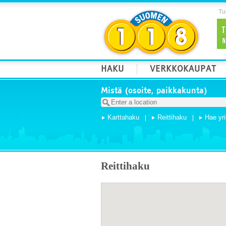
Tur
HAKU
VERKKOKAUPAT
Mistä (osoite, paikkakunta)
Karttahaku
Reittihaku
Hae yri
Reittihaku