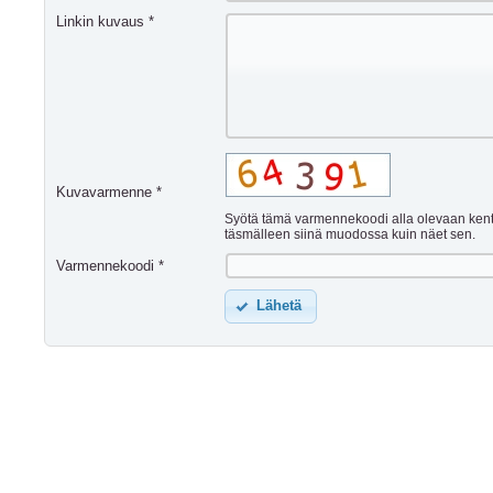
Linkin kuvaus *
Kuvavarmenne *
Syötä tämä varmennekoodi alla olevaan ken
täsmälleen siinä muodossa kuin näet sen.
Varmennekoodi *
Lähetä