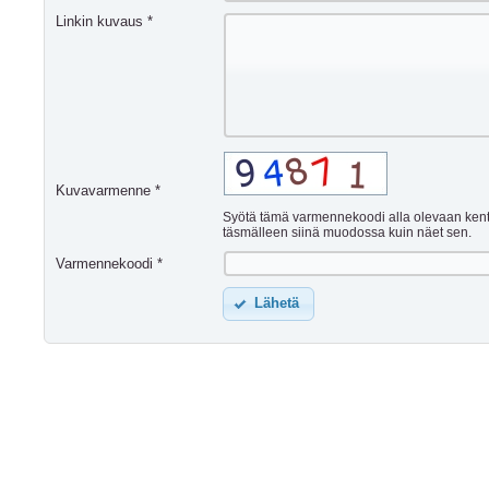
Linkin kuvaus *
Kuvavarmenne *
Syötä tämä varmennekoodi alla olevaan ken
täsmälleen siinä muodossa kuin näet sen.
Varmennekoodi *
Lähetä