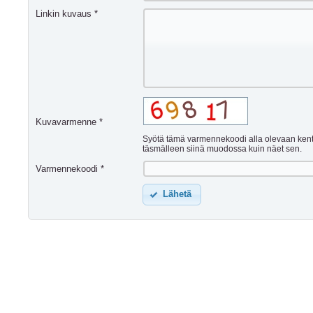
Linkin kuvaus *
Kuvavarmenne *
Syötä tämä varmennekoodi alla olevaan ken
täsmälleen siinä muodossa kuin näet sen.
Varmennekoodi *
Lähetä