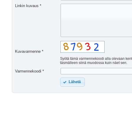
Linkin kuvaus *
Kuvavarmenne *
Syötä tämä varmennekoodi alla olevaan ken
täsmälleen siinä muodossa kuin näet sen.
Varmennekoodi *
Lähetä