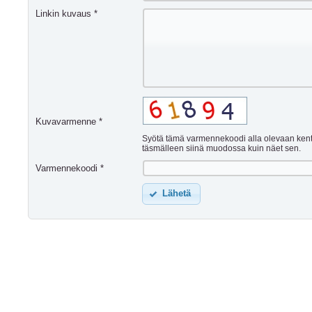
Linkin kuvaus *
Kuvavarmenne *
Syötä tämä varmennekoodi alla olevaan ken
täsmälleen siinä muodossa kuin näet sen.
Varmennekoodi *
Lähetä