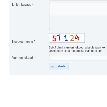
Linkin kuvaus *
Kuvavarmenne *
Syötä tämä varmennekoodi alla olevaan ken
täsmälleen siinä muodossa kuin näet sen.
Varmennekoodi *
Lähetä