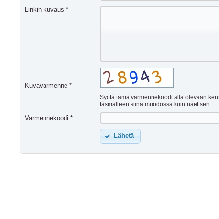
Linkin kuvaus *
Kuvavarmenne *
Syötä tämä varmennekoodi alla olevaan ken
täsmälleen siinä muodossa kuin näet sen.
Varmennekoodi *
Lähetä